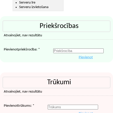
Serveru īre
Serveru izvietošana
Priekšrocības
Atvainojiet, nav rezultātu
Pievienotpriekšrocība: *
Pievienot
Trūkumi
Atvainojiet, nav rezultātu
Pievienottrūkums: *